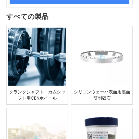
すべての製品
クランクシャフト・カムシャ
シリコンウェーハ表面用裏面
フト用CBNホイール
研削砥石