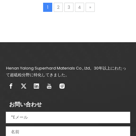
1
2
3
4
»
Henan Yalong Superhard Materials Co., Ltd。30年以上にわたっ
て超砥粒分野に特化してきました。
お問い合わせ