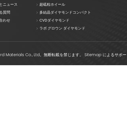
とニュース
超砥粒ホイール
る質問
多結晶ダイヤモンドコンパクト
合わせ
CVDダイヤモンド
ラボ グロウン ダイヤモンド
hard Materials Co., Ltd。無断転載を禁じます。
Sitemap
によるサポ